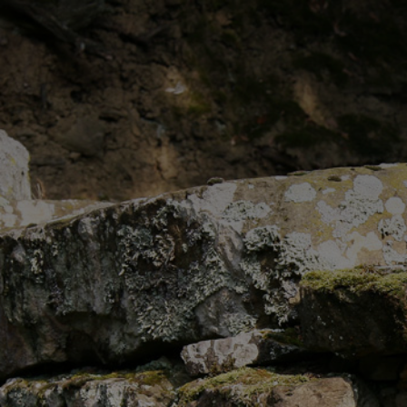
Percorso
Ma